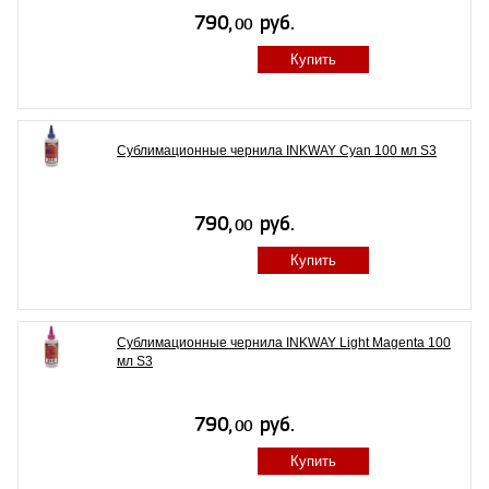
Купить
Сублимационные чернила INKWAY Cyan 100 мл S3
Купить
Сублимационные чернила INKWAY Light Magenta 100
мл S3
Купить