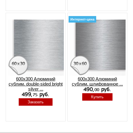
Интернет-цена
600x300 Алюминий
600x300 Алюминий
сублим. double-sided bright
сублим. шлифованное ...
silver ...
Купить
Заказать