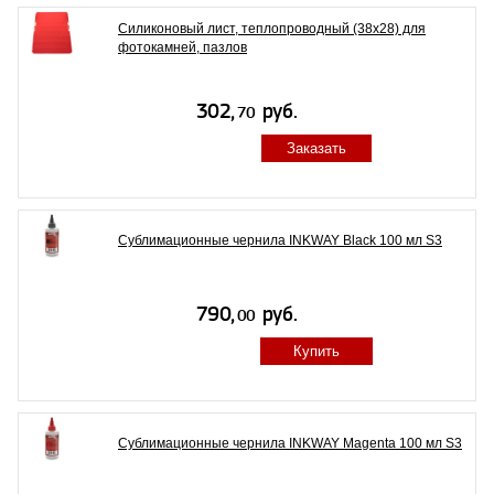
Силиконовый лист, теплопроводный (38х28) для
фотокамней, пазлов
Заказать
Сублимационные чернила INKWAY Black 100 мл S3
Купить
Сублимационные чернила INKWAY Magenta 100 мл S3