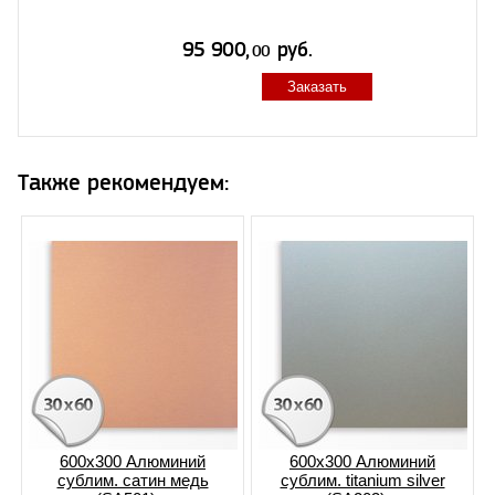
Заказать
Также рекомендуем:
600x300 Алюминий
600x300 Алюминий
сублим. сатин медь
сублим. titanium silver