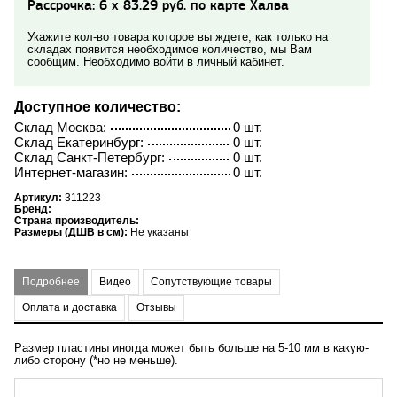
Рассрочка: 6 x 83.29 руб. по карте Халва
Укажите кол-во товара которое вы ждете, как только на
складах появится необходимое количество, мы Вам
сообщим. Необходимо войти в личный кабинет.
Доступное количество:
Склад Москва:
0 шт.
Склад Екатеринбург:
0 шт.
Склад Санкт-Петербург:
0 шт.
Интернет-магазин:
0 шт.
Артикул:
311223
Бренд:
Страна производитель:
Размеры (ДШВ в см):
Не указаны
Подробнее
Видео
Сопутствующие товары
Оплата и доставка
Отзывы
Размер пластины иногда может быть больше на 5-10 мм в какую-
либо сторону (*но не меньше).