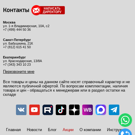
Контакты
Москва
ул. 1-я Владимирская, 10А, с2
+7 (499) 444 50 36
Санкт-Петербург
ул. Бабушкина, 21К
+7 (812) 615 41 50
Екатеринбург
ул. Краснодарская, 13/8А
+7 (343) 343 10 23
Перезвоните мне
Все товары и цены на данном сайте носят справочный характер и не
являются публичной офертой. По вопросам комплектации, наличия
товара и цен - обращаться к менеджерам или в раздел остатки на
складе
Главная
Новости
Блог
Акции
О компании
Инструкции