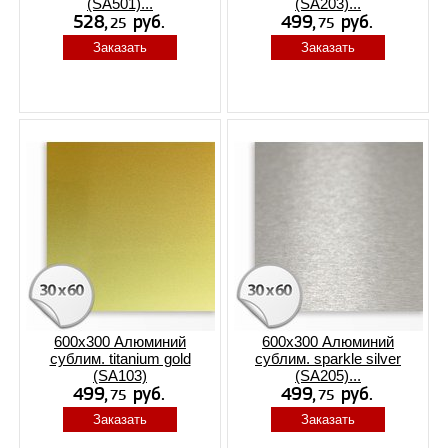
(SA501)...
(SA203)...
Заказать
Заказать
600x300 Алюминий
600x300 Алюминий
сублим. titanium gold
сублим. sparkle silver
(SA103)
(SA205)...
Заказать
Заказать