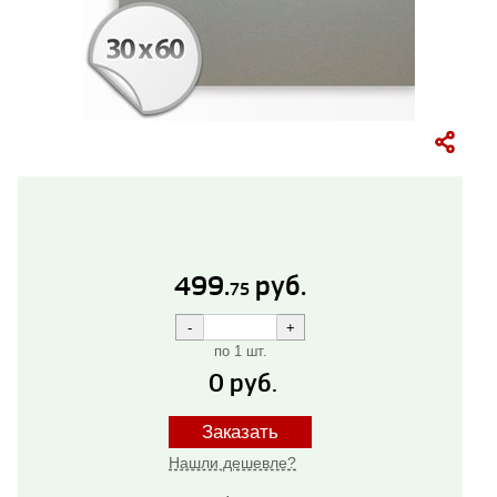
499.
руб.
75
по 1 шт.
0
руб.
Заказать
Нашли дешевле?