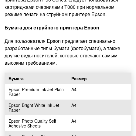
картриджами счернилами T080 при нормальном
режиме печати на струйном принтере Epson.
Бумага для струйного принтера Epson
Для пользователя Epson предлагает специально
разработанные типы бумаги (фотобумаги), а также
другие виды носителей, которые отвечают самым
высоким требованиям.
Бумага
Размер
Epson Premium Ink Jet Plain
A4
Paper
Epson Bright White Ink Jet
A4
Paper
Epson Photo Quality Self
A4
Adhesive Sheets