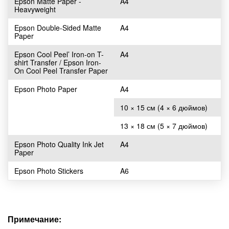
Epson Matte Paper -
A4
Heavyweight
Epson Double-Sided Matte
A4
Paper
Epson Cool Peel’ Iron-on T-
A4
shirt Transfer / Epson Iron-
On Cool Peel Transfer Paper
Epson Photo Paper
A4
10 × 15 см (4 × 6 дюймов)
13 × 18 см (5 × 7 дюймов)
Epson Photo Quality Ink Jet
A4
Paper
Epson Photo Stickers
A6
Примечание: