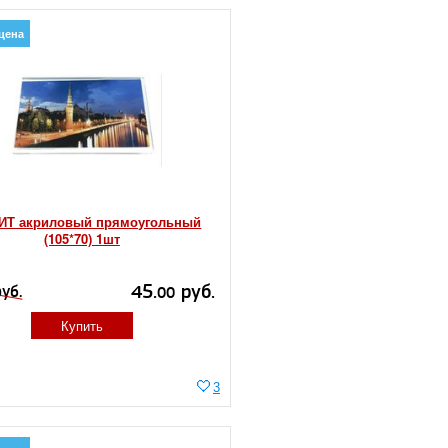
цена
ИТ акриловый прямоугольный
(105*70) 1шт
45.
руб.
уб.
00
Купить
3