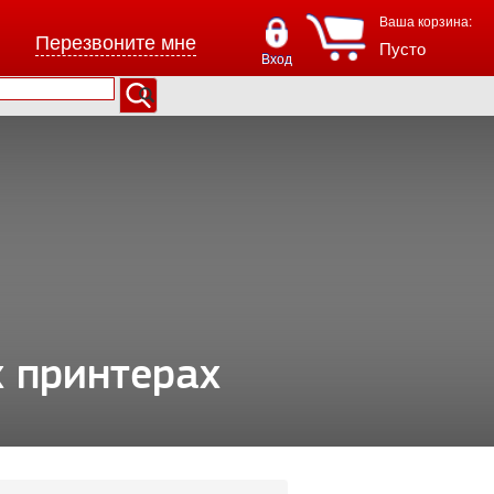
Ваша корзина:
Перезвоните мне
Пусто
Вход
х принтерах