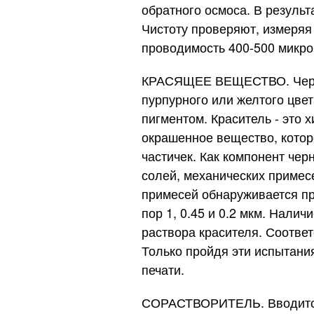
обратного осмоса. В результ
Чистоту проверяют, измеряя
проводимость 400-500 микроС
КРАСЯЩЕЕ ВЕЩЕСТВО. Чернил
пурпурного или желтого цвет
пигментом. Краситель - это 
окрашенное вещество, которо
частичек. Как компонент че
солей, механических примесе
примесей обнаруживается п
пор 1, 0.45 и 0.2 мкм. Нал
раствора красителя. Соответ
Только пройдя эти испытания
печати.
СОРАСТВОРИТЕЛЬ. Вводится 