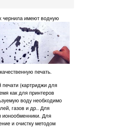
их чернила имеют водную
качественную печать.
 печати (картриджи для
ремя как для принтеров
льзуемую воду необходимо
ей, газов и др.. Для
и ионообменники. Для
ние и очистку методом