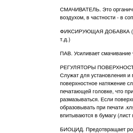
СМАЧИВАТЕЛЬ. Это органиче
воздухом, в частности - в с
ФИКСИРУЮЩАЯ ДОБАВКА (ПЕНЕ
т.д.)
ПАВ. Усиливает смачивание 
РЕГУЛЯТОРЫ ПОВЕРХНОСТ
Служат для установления и 
поверхностное натяжение сл
печатающей головке, что при
размазываться. Если поверхн
образовывать при печати .кл
впитываются в бумагу (лист 
БИОЦИД. Предотвращает рост