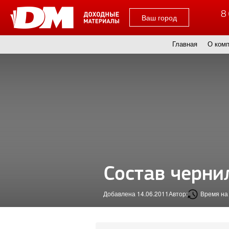
8 
Ваш город
Главная
О ком
Состав черни
Добавлена 14.06.2011
Автор:
Время на