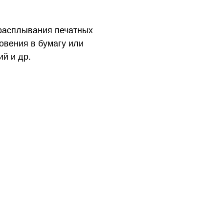
расплывания печатных
овения в бумагу или
й и др.