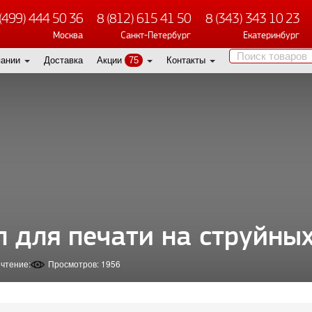
(499) 444 50 36
8 (812) 615 41 50
8 (343) 343 10 23
Москва
Санкт-Петербург
Екатеринбург
пании
Доставка
Акции
75
Контакты
л для печати на струйны
 чтение:
Просмотров: 1956