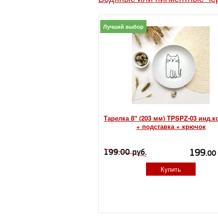
Лучший выбор
Тарелка 8" (203 мм) TPSPZ-03 инд.к
+ подставка + крючок
199.
199.00 руб.
00
Купить