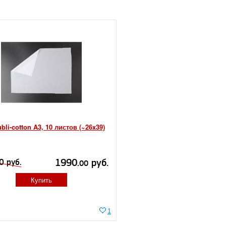
bli-cotton A3, 10 листов (~26x39)
1990.
руб.
0 руб.
00
Купить
1