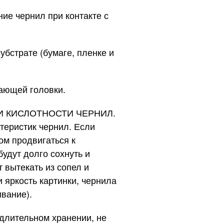
е чернил при контакте с
страте (бумаге, пленке и
тающей головки.
 КИСЛОТНОСТИ ЧЕРНИЛ.
теристик чернил. Если
ом продвигаться к
удут долго сохнуть и
 вытекать из сопел и
 яркость картинки, чернила
ивание).
длительном хранении, не