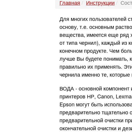
Главная
Инструкции
Сост
Для многих пользователей с
основу, т.е. основным раств
вещества, имеется еще ряд х
от типа чернил), каждый из 
конечном продукте. Чем боль
лучше Вы будете понимать, к
правильно их применять. Эти
чернила именно те, которые
ВОДА - основной компонент 
принтеров НР, Canon, Lexmar
Epson могут быть использов
предварительно тщательно оч
предварительной очистки п
окончательной очистки и де