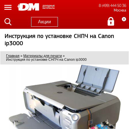
8 (499) 444 50 36
Москва
0
Акции
Инструкция по установке СНПЧ на Canon
ip3000
Главная
»
Материалы для печати
»
Инструкция по установке СНПЧ на Canon ip3000