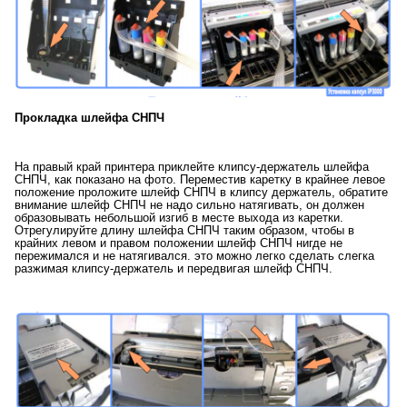
Прокладка шлейфа СНПЧ
На правый край принтера приклейте клипсу-держатель шлейфа
СНПЧ, как показано на фото. Переместив каретку в крайнее левое
положение проложите шлейф СНПЧ в клипсу держатель, обратите
внимание шлейф СНПЧ не надо сильно натягивать, он должен
образовывать небольшой изгиб в месте выхода из каретки.
Отрегулируйте длину шлейфа СНПЧ таким образом, чтобы в
крайних левом и правом положении шлейф СНПЧ нигде не
пережимался и не натягивался. это можно легко сделать слегка
разжимая клипсу-держатель и передвигая шлейф СНПЧ.