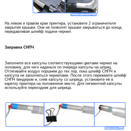
На левом и правом крае принтера, установите 2 ограничителя
закрытия крышки. Они не позволят крышке закрываться до конца,
передавливая шлейф подачи чернил.
Заправка СНПЧ
Заполните все капсулы соответствующими цветами чернил на
половину, для чего наденьте по очереди капсулы на шприц.
Оттягивайте воздух поршнем до тех пор, пока шлейф СНПЧ и
капсула не заполняться чернилами. После этого пережмите шлейф
СНПЧ биндером и, сняв капсулу со шприца, установите её в
каретку принтера на положенное место. Для пигментной капсулы
используйте переходник для шприца.