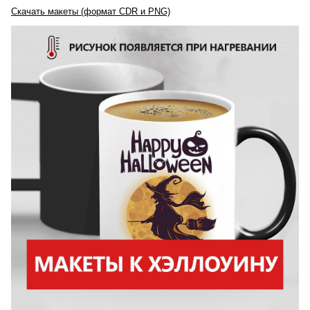
Скачать макеты (формат CDR и PNG)