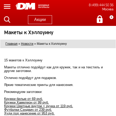
8 (499) 444 50 36
Москва
0
Акции
Макеты к Хэллоуину
Главная
»
Новости
»
Макеты к Хэллоуину
15 макетов к Хэллоуину
Макеты отлично подойдут как для кружек, так и на текстиль и
другие заготовки.
Отлично подойдут для подарков.
Яркие тематические принты для нанесения.
Рекомендуем заготовки:
Кружки белые от 69 руб.
Кружки Хамелеон от 99 руб.
Кружки Цветные внутри + ручка от 119 руб.
Футболки Сэндвич от 239 руб.
Худи под нанесение от 953 руб.