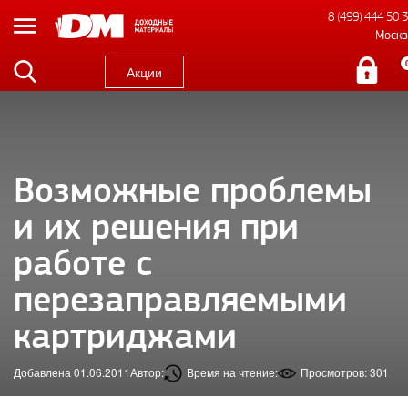
8 (499) 444 50 
Москв
Акции
Возможные проблемы
и их решения при
работе с
перезаправляемыми
картриджами
Добавлена 01.06.2011
Автор:
Время на чтение:
Просмотров: 301