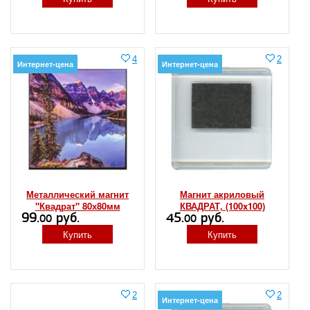
4
2
Интернет-цена
Интернет-цена
Металлический магнит
Магнит акриловый
"Квадрат" 80х80мм
КВАДРАТ, (100x100)
99.
руб.
45.
руб.
00
00
Купить
Купить
2
2
Интернет-цена